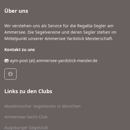
Über uns
Wir verstehen uns als Service für die Regatta-Segler am
Ammersee. Die Segelvereine und deren Segler stehen im
Mittelpunkt unserer Ammersee Yardstick Meisterschaft.
Kontakt zu uns
aym-post (at) ammersee-yardstick-meister.de
Links zu den Clubs
Akademischer Segelverein in München
Ammersee-Yacht-Club
Augsburger Segelclub