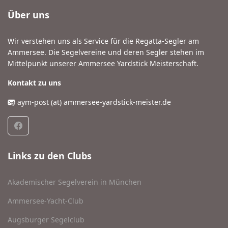
Über uns
Wir verstehen uns als Service für die Regatta-Segler am
Ammersee. Die Segelvereine und deren Segler stehen im
Mittelpunkt unserer Ammersee Yardstick Meisterschaft.
Kontakt zu uns
aym-post (at) ammersee-yardstick-meister.de
Links zu den Clubs
Akademischer Segelverein in München
Ammersee-Yacht-Club
Augsburger Segelclub