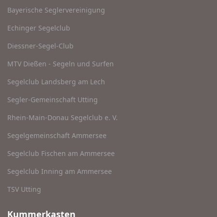
Bayerische Seglervereinigung
Echinger Segelclub
Diessner-Segel-Club
MTV Dießen - Segeln und Surfen
Segelclub Landsberg am Lech
Segler-Gemeinschaft Utting
Rhein-Main-Donau Segelclub e. V.
Segelgemeinschaft Ammersee
Segelclub Fischen am Ammersee
Segelclub Inning am Ammersee
TSV Utting
Kummerkasten