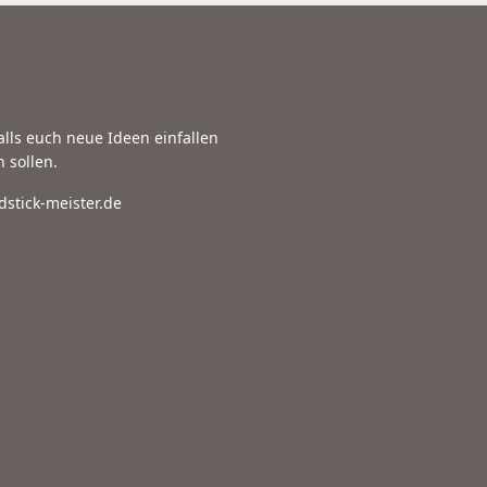
falls euch neue Ideen einfallen
 sollen.
stick-meister.de