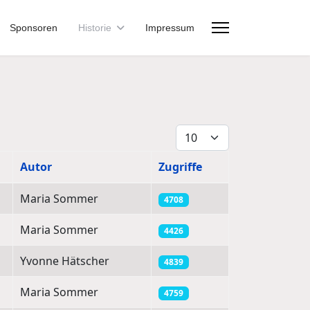
Sponsoren
Historie
Impressum
Anzeige #
Autor
Zugriffe
Maria Sommer
4708
Maria Sommer
4426
Yvonne Hätscher
4839
Maria Sommer
4759