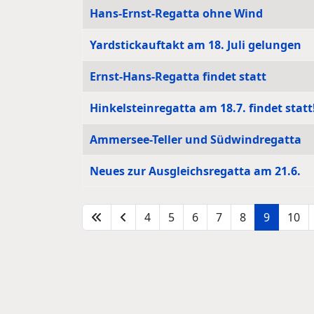
Hans-Ernst-Regatta ohne Wind
Yardstickauftakt am 18. Juli gelungen
Ernst-Hans-Regatta findet statt
Hinkelsteinregatta am 18.7. findet statt
Ammersee-Teller und Südwindregatta
Neues zur Ausgleichsregatta am 21.6.
4
5
6
7
8
9
10