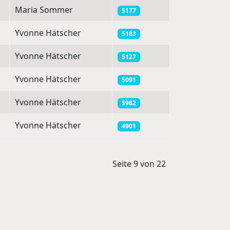
Maria Sommer
5177
Yvonne Hätscher
5183
Yvonne Hätscher
5127
Yvonne Hätscher
5091
Yvonne Hätscher
5982
Yvonne Hätscher
4901
Seite 9 von 22