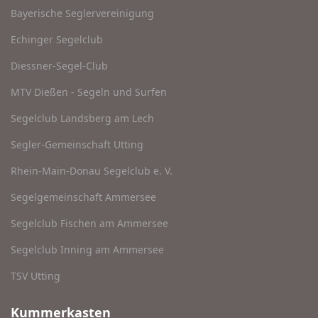
Bayerische Seglervereinigung
Echinger Segelclub
Diessner-Segel-Club
MTV Dießen - Segeln und Surfen
Segelclub Landsberg am Lech
Segler-Gemeinschaft Utting
Rhein-Main-Donau Segelclub e. V.
Segelgemeinschaft Ammersee
Segelclub Fischen am Ammersee
Segelclub Inning am Ammersee
TSV Utting
Kummerkasten