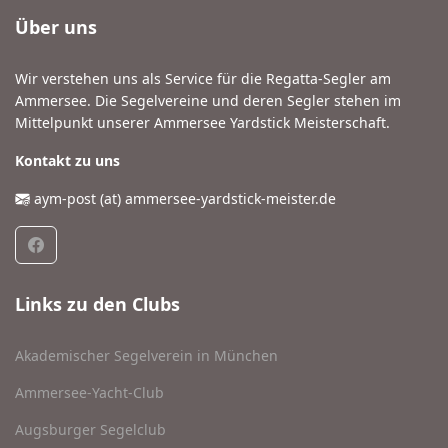
Über uns
Wir verstehen uns als Service für die Regatta-Segler am
Ammersee. Die Segelvereine und deren Segler stehen im
Mittelpunkt unserer Ammersee Yardstick Meisterschaft.
Kontakt zu uns
aym-post (at) ammersee-yardstick-meister.de
Links zu den Clubs
Akademischer Segelverein in München
Ammersee-Yacht-Club
Augsburger Segelclub