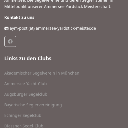
Ammersee. Die Segelvereine und deren Segler stehen im
Mittelpunkt unserer Ammersee Yardstick Meisterschaft.
Kontakt zu uns
aym-post (at) ammersee-yardstick-meister.de
Links zu den Clubs
Akademischer Segelverein in München
Ammersee-Yacht-Club
Augsburger Segelclub
Bayerische Seglervereinigung
Echinger Segelclub
Diessner-Segel-Club