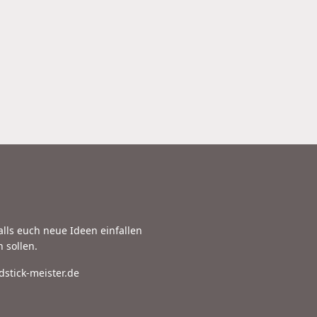
falls euch neue Ideen einfallen
 sollen.
stick-meister.de