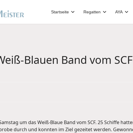
Startseite
Regatten
AYA
 Weiß-Blauen Band vom SCF
amstag um das Weiß-Blaue Band vom SCF. 25 Schiffe hatten
sprobe durch und konnten im Ziel gezeitet werden. Gewonne